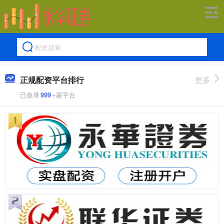
正规配资平台排行
更多
已收录
999
+家平台