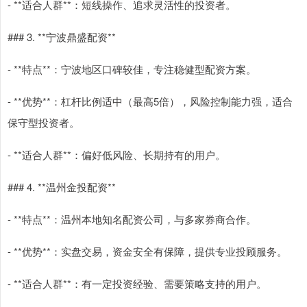
- **适合人群**：短线操作、追求灵活性的投资者。
### 3. **宁波鼎盛配资**
- **特点**：宁波地区口碑较佳，专注稳健型配资方案。
- **优势**：杠杆比例适中（最高5倍），风险控制能力强，适合
保守型投资者。
- **适合人群**：偏好低风险、长期持有的用户。
### 4. **温州金投配资**
- **特点**：温州本地知名配资公司，与多家券商合作。
- **优势**：实盘交易，资金安全有保障，提供专业投顾服务。
- **适合人群**：有一定投资经验、需要策略支持的用户。