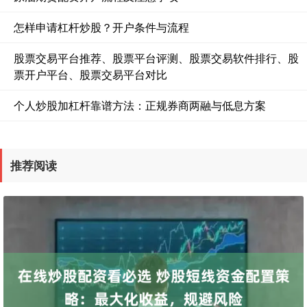
怎样申请杠杆炒股？开户条件与流程
股票交易平台推荐、股票平台评测、股票交易软件排行、股
票开户平台、股票交易平台对比
个人炒股加杠杆靠谱方法：正规券商两融与低息方案
推荐阅读