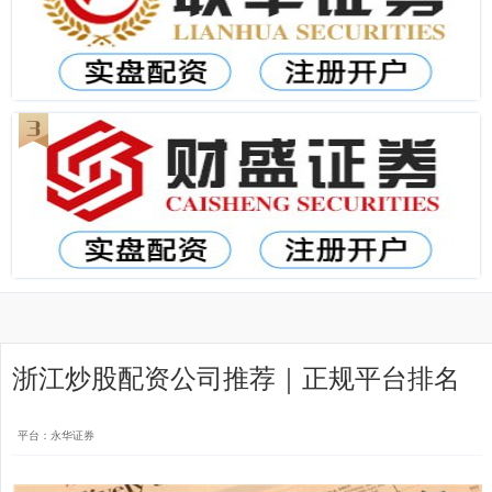
浙江炒股配资公司推荐｜正规平台排名
平台：永华证券