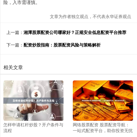
险，入市需谨慎。
文章为作者独立观点，不代表永华证券观点
上一篇：
湘潭股票配资公司哪家好？正规安全低息配资平台推荐
下一篇：
配资炒股指南：股票配资风险与策略解析
相关文章
怎样申请杠杆炒股？开户条件与
网络股票配资 股票配资导航：
流程
一站式配资平台，助你投资无忧