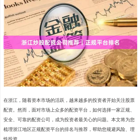
在浙江，随着资本市场的活跃，越来越多的投资者开始关注股票
配资。然而，面对市场上众多的配资平台，如何选择一家正规、
安全、可靠的配资公司，成为投资者最关心的问题。本文将为您
梳理浙江地区正规配资平台的排名与推荐，帮助您规避风险、理
性投资。