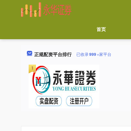
首页
正规配资平台排行
已收录
999
+家平台