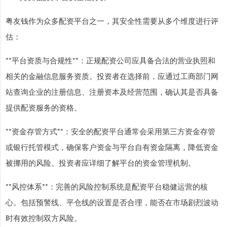
粤友钱作为众多配资平台之一，其安全性需要从多个维度进行评
估：
**平台资质与合规性**：正规配资公司应具备合法的营业执照和
相关的金融信息服务资质。投资者在选择前，应通过工商部门网
站查询企业的注册信息、注册资本及经营范围，确认其是否具备
提供配资服务的资格。
**资金存管方式**：安全的配资平台通常会采用第三方资金存管
或银行托管模式，确保客户资金与平台自有资金隔离，降低资金
被挪用的风险。投资者应详细了解平台的资金管理机制。
**风控体系**：完善的风险控制系统是配资平台稳健运营的核
心。包括预警线、平仓线的设置是否合理，能否在市场剧烈波动
时有效控制双方风险。