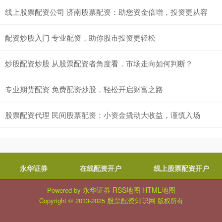
线上股票配资公司 济南股票配资：助您资金倍增，投资更从容
配资炒股入门 专业配资，助你股市投资更轻松
炒股配资炒股 从股票配资者角度看，市场走向如何判断？
专业期货配资 免费配资炒股，轻松开启财富之路
股票配资代理 民间股票配资：小资金撬动大收益，谨慎入场
永华证券
在线配资开户
线上股票配资开户
永华证券
RSS地图
HTML地图
Powered by
股票配资知识网
Copyright
© 2013-2025
版权所有