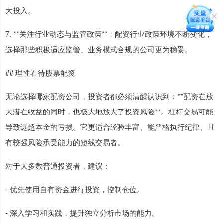
大投入。
7. **关注行业动态与监管政策**：配资行业政策环境不断变化，
选择那些积极适应监管、业务模式合规的公司更为稳妥。
## 理性看待股票配资
无论选择哪家配资公司，投资者都必须清醒认识到：**配资在放
大潜在收益的同时，也极大地放大了投资风险**。杠杆交易可能
导致远超本金的亏损。它更适合经验丰富、能严格执行纪律、且
有较强风险承受能力的短线交易者。
对于大多数普通投资者，建议：
- 优先使用自有资金进行投资，控制仓位。
- 深入学习和实践，提升独立分析市场的能力。