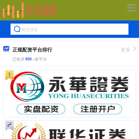
正规配资平台排行
更多
已收录
999
+家平台