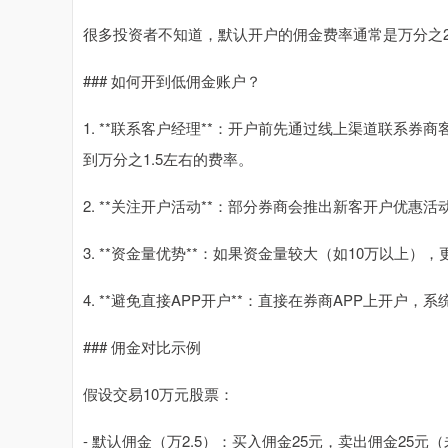
很多投资者不知道，默认开户的佣金费率通常是万分之2
### 如何开到低佣金账户？
1. **联系客户经理**：开户前先通过线上渠道联系
到万分之1.5左右的费率。
2. **关注开户活动**：部分券商会推出新客开户优惠活
3. **资金量优势**：如果资金量较大（如10万以上
4. **避免直接APP开户**：直接在券商APP上开户
### 佣金对比示例
假设交易10万元股票：
- 默认佣金（万2.5）：买入佣金25元，卖出佣金25元