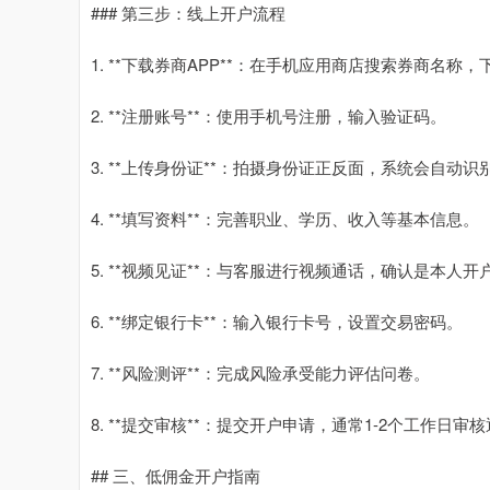
### 第三步：线上开户流程
1. **下载券商APP**：在手机应用商店搜索券商名称，
2. **注册账号**：使用手机号注册，输入验证码。
3. **上传身份证**：拍摄身份证正反面，系统会自动识
4. **填写资料**：完善职业、学历、收入等基本信息。
5. **视频见证**：与客服进行视频通话，确认是本人开
6. **绑定银行卡**：输入银行卡号，设置交易密码。
7. **风险测评**：完成风险承受能力评估问卷。
8. **提交审核**：提交开户申请，通常1-2个工作日审
## 三、低佣金开户指南