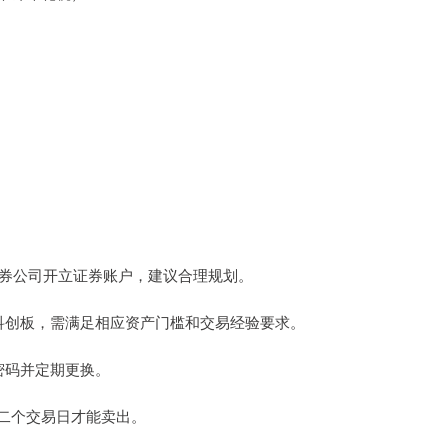
家证券公司开立证券账户，建议合理规划。
板、科创板，需满足相应资产门槛和交易经验要求。
杂密码并定期更换。
后第二个交易日才能卖出。