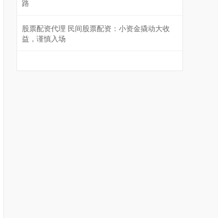
路
股票配资代理 民间股票配资：小资金撬动大收
益，谨慎入场