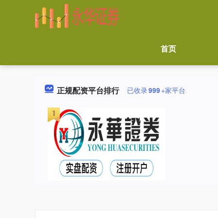
首页
正规配资平台排行
已收录
999
+家平台