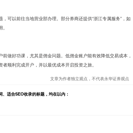
题，可以前往当地营业部办理。部分券商还提供“浙江专属服务”，如
用。
开户前做好功课，尤其是佣金问题。低佣金账户能有效降低交易成本，
资者顺利完成开户，并以最优成本开启投资之旅。
文章为作者独立观点，不代表永华证券观点
词、适合SEO收录的标题，均在以内：