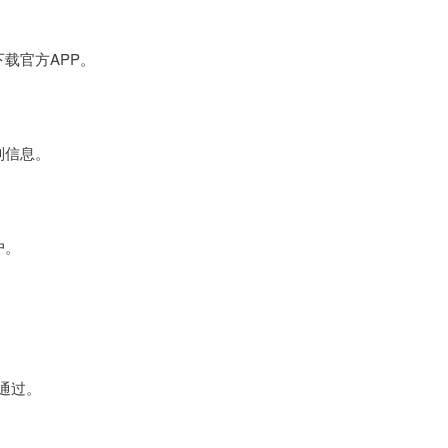
下载官方APP。
别信息。
户。
核通过。