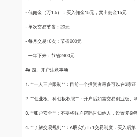
- 低佣金（万1.5）：买入佣金15元，卖出佣金15元
- 单次交易节省：20元
- 每月交易10次：节省200元
- 一年下来：节省2400元
## 四、开户注意事项
1. **一人三户限制**：目前一个投资者最多可以在3
2. **创业板、科创板权限**：开户后如需交易创业
3. **账户安全**：不要将账户密码告知他人，设置复
4. **了解交易规则**：A股实行T+1交易制度，买入