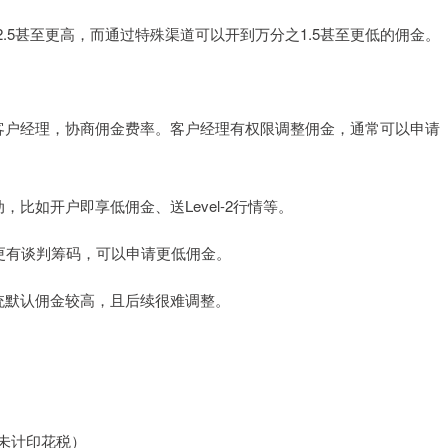
.5甚至更高，而通过特殊渠道可以开到万分之1.5甚至更低的佣金。
券商客户经理，协商佣金费率。客户经理有权限调整佣金，通常可以申请
动，比如开户即享低佣金、送Level-2行情等。
），更有谈判筹码，可以申请更低佣金。
，系统默认佣金较高，且后续很难调整。
（未计印花税）