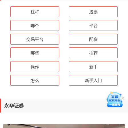
杠杆
股票
哪个
平台
交易平台
配资
哪些
推荐
操作
新手
怎么
新手入门
永华证券