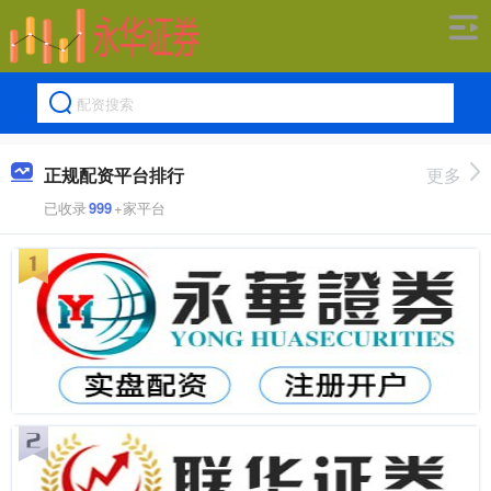
正规配资平台排行
更多
已收录
999
+家平台