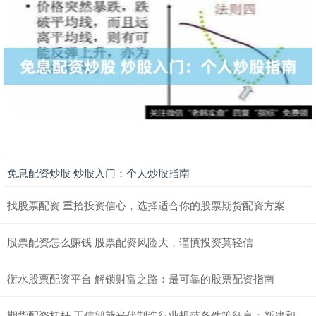
免息配资炒股 炒股入门：个人炒股指南
找股票配资 重拾投资信心，选择适合你的股票期货配资方案
股票配资怎么赚钱 股票配资风险大，谨慎投资莫轻信
衡水股票配资平台 解锁财富之路：最可靠的股票配资指南
期货配资杠杆 工信部就光伏制造行业规范条件等征言：新建和