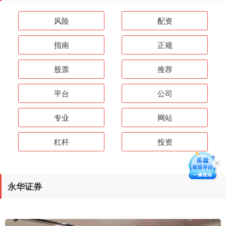
风险
配资
指南
正规
股票
推荐
平台
公司
专业
网站
杠杆
投资
永华证券