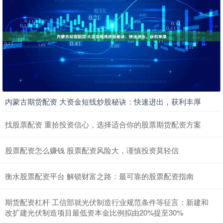
内蒙古期货配资 大资金短线炒股秘诀：快速进出，获利丰厚
找股票配资 重拾投资信心，选择适合你的股票期货配资方案
股票配资怎么赚钱 股票配资风险大，谨慎投资莫轻信
衡水股票配资平台 解锁财富之路：最可靠的股票配资指南
期货配资杠杆 工信部就光伏制造行业规范条件等征言：新建和
改扩建光伏制造项目最低资本金比例拟由20%提至30%