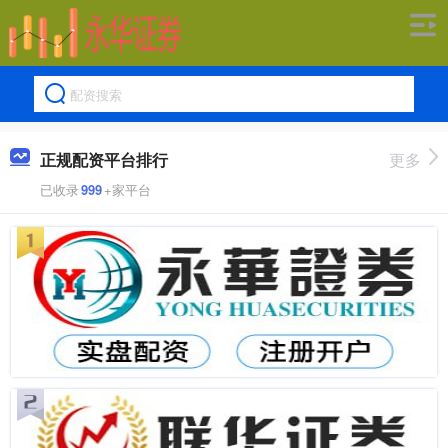
正规配资平台排行
更多
已收录
999
+家平台